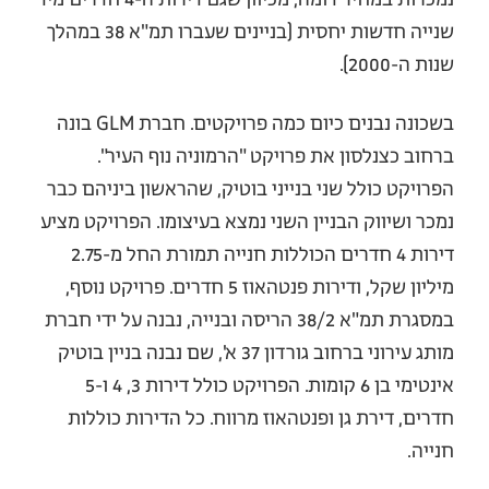
שנייה חדשות יחסית (בניינים שעברו תמ"א 38 במהלך
שנות ה-2000).
בשכונה נבנים כיום כמה פרויקטים. חברת GLM בונה
ברחוב כצנלסון את פרויקט "הרמוניה נוף העיר".
הפרויקט כולל שני בנייני בוטיק, שהראשון ביניהם כבר
נמכר ושיווק הבניין השני נמצא בעיצומו. הפרויקט מציע
דירות 4 חדרים הכוללות חנייה תמורת החל מ-2.75
מיליון שקל, ודירות פנטהאוז 5 חדרים. פרויקט נוסף,
במסגרת תמ"א 38/2 הריסה ובנייה, נבנה על ידי חברת
מותג עירוני ברחוב גורדון 37 א', שם נבנה בניין בוטיק
אינטימי בן 6 קומות. הפרויקט כולל דירות 3, 4 ו-5
חדרים, דירת גן ופנטהאוז מרווח. כל הדירות כוללות
חנייה.