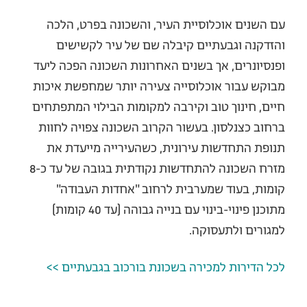
עם השנים אוכלוסיית העיר, והשכונה בפרט, הלכה
והזדקנה וגבעתיים קיבלה שם של עיר לקשישים
ופנסיונרים, אך בשנים האחרונות השכונה הפכה ליעד
מבוקש עבור אוכלוסייה צעירה יותר שמחפשת איכות
חיים, חינוך טוב וקירבה למקומות הבילוי המתפתחים
ברחוב כצנלסון. בעשור הקרוב השכונה צפויה לחוות
תנופת התחדשות עירונית, כשהעירייה מייעדת את
מזרח השכונה להתחדשות נקודתית בגובה של עד כ-8
קומות, בעוד שמערבית לרחוב "אחדות העבודה"
מתוכנן פינוי-בינוי עם בנייה גבוהה (עד 40 קומות)
למגורים ולתעסוקה.
לכל הדירות למכירה בשכונת בורכוב בגבעתיים >>