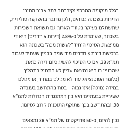
בגלל מיקומה המרכזי וקירבתה לתל אביב מחירי
הדירות בשכונה גבוהים, ולכן מדובר בהשקעה סולידית,
שתשתלם בעיקר בטווח הארוך. גם תשואת השכירות
בשכונה, שעומדת על כ-2.8% (דירות 4 חדרים) היא די
ממוצעת. הסיכוי היחיד "לעשות מכה" בשכונה הוא
ברכישת דירת 3 חדרים מיד שניה בבניין שעתיד לעבור
תמ״א 38, אם כי הסיכוי להשיג כיום דירה כזאת,
שהבניין בו היא נמצאת עדיין לא התחיל בתהליך
(כלומר הפוטנציאל עוד לא מגולם במחיר, או מגולם
במידה נמוכה) אינו גבוה – בטח בהתחשב בעובדה
שעיריית גבעתיים היא בין המתנגדות הגדולות לתמ״א
38, ובהתחשב בכך שתוקף התוכנית קרוב לסיומו.
נכון להיום, כ-50 פרויקטים של תמ"א 38 נמצאים