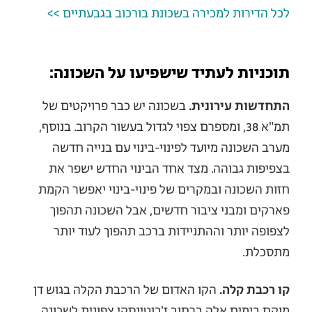
לכל הדירות למכירה בשכונת בורכוב בגבעתיים >>
תוכניות לעתיד שישפיעו על השכונה:
התחדשות עירונית.
בשכונה יש כבר פרויקטים של
תמ"א 38, ומספרם צפוי לגדול בעשור הקרוב. בנוסף,
מערב השכונה מיועד לפינוי-בינוי עם בנייה חדשה
בצפיפות גבוהה. מצד אחד הבינוי החדש ישפר את
חזות השכונה ובמקרים של פינוי-בינוי יאפשר הקמת
פארקים ומבני ציבור חדשים, אבל השכונה תהפוך
לצפופה יותר וההתניידות ברכב תהפוך לעוד יותר
מתסכלת.
קו רכבת קלה.
הקו האדום של הרכבת הקלה בגוש דן
מוקם בימים אלה ברחוב ז'בוטינסקי צפונית לשכונה,