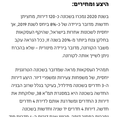
היצע ומחירים:
בשנת 2020 נמכרו בשכונה כ-120 דירות, מחציתן
חדשות. מדובר בירידה של כ-8% ביחס לשנת 2019, אך
יחסית לשכונות אחרות בישראל, שהיקף העסקאות
בחלקן צנח ביותר מ-20% בשנה זו, ככל הנראה עקב
משבר הקורונה, מדובר בירידה מינורית – שלא בהכרח
ניתן לשייך אותה לקורונה.
תמהיל העסקאות מראה שמדובר בשכונה הטרוגנית
יחסית, של משפחות צעירות ומשפרי דיור. היצע דירות
ה-3 חדרים בשכונה מידלדל, בעיקר בגלל שרוב הבניה
החדשה בשכונה היא במסגרת תמ״א 38, שלוקחת את
דירות 3 החדרים ומשדרגת אותם לדירת 4 חדרים
חדשה. דירות 4 חדרים יד שניה וחדשות בשכונה
נמכרות במחיר דומה, מכיוון שגם דירות ה-4 חדרים מיד