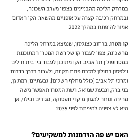
במרחק הליכה מהבניינים בצפון מערב השכונה,
ובמרחק רכיבה קצרה על אופניים מהשאר. הקו האדום
אמור להיפתח במהלך 2022.
קו מטרו.
ברחוב כצנלסון, שנמצא במרחק הליכה
מהשכונה, צפוי לעבור קו של רשת המטרו המתוכננת
במטרופולין תל אביב. הקו מתוכנן לעבור בין בית חולים
וולפסון בחולון למזרח פתח תקווה, ולעבור בדרך בדרום
ומרכז תל אביב (כולל מחלף השלום), גבעתיים, רמת גן,
בני ברק, וגבעת שמואל. רשת המטרו תאפשר גישה
מהירה ונוחה למגוון מוקדי תעסוקה, מגורים ובילוי, אך
היא לא צפויה להיפתח לפני 2035.
האם יש פה הזדמנות למשקיעים?