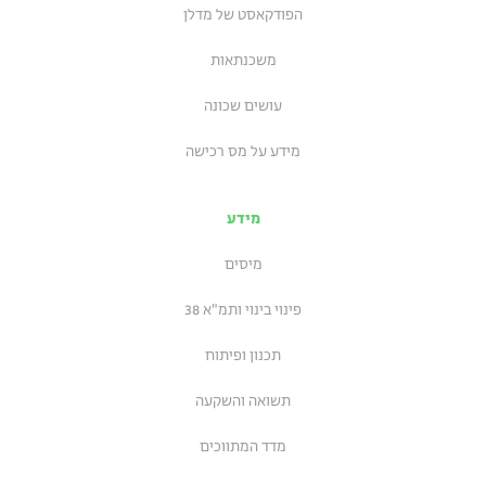
הפודקאסט של מדלן
משכנתאות
עושים שכונה
מידע על מס רכישה
מידע
מיסים
פינוי בינוי ותמ"א 38
תכנון ופיתוח
תשואה והשקעה
מדד המתווכים