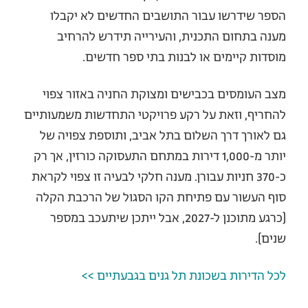
הספר שידרשו עבור התושבים החדשים לא יקבלו
מענה בתחום התכנית, והעירייה תידרש להרחיב
מוסדות קיימים או לבנות בתי ספר חדשים.
מצב העומסים בכבישים ומצוקת החניה באזור צפוי
להחריף, וזאת על רקע פרויקטי התחדשות משמעותיים
גם לאורך דרך השלום בתל אביב, ותוספת צפויה של
יותר מ-1,000 דירות במתחם התעסוקה כורזין, אך רק
כ-370 חניות עבורן. מענה חלקי לבעיה זו צפוי לקראת
סוף העשור עם פתיחת הקו הסגול של הרכבת הקלה
(כרגע מתוכנן ל-2027, אבל ייתכן שיתעכב במספר
שנים).
לכל הדירות בשכונת תל גנים בגבעתיים >>