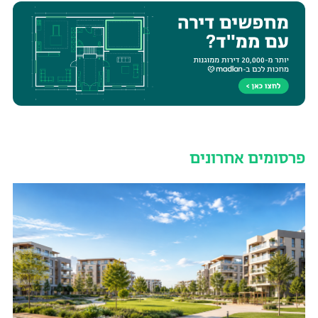
פרסומים אחרונים