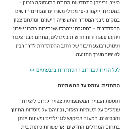
העיר, וביניהן התחדשות מתחם התעסוקה כורזין –
במסגרתו יוקמו כ-10 מגדלי משרדים ומגורים חדשים
במקום מבני המסחר והתעשייה הישנים, ומתחם צפון
ההסתדרות – במסגרתו ייהרסו 168 דירות במבני שיכון
ויוקמו 500 דירות חדשות במגדלים, מתחם מבני ציבור
וגינות, ויבוצע חיבור של רחוב ההסתדרות לדרך רבין
לשיפור מערך התנועה.
לכל הדירות ברחוב ההסתדרות בגבעתיים >>
התחזית: עומס על התשתיות
תוספת הבנייה המשמעותית צפויה לגרום ליצירת
עומסים על תשתיות האזור, וביניהם על מוסדות החינוך
והכבישים. המענה לביקוש לגני ילדים ומעונות יינתן
בתחום המגדלים החדשים, אך עשרות כיתות בית