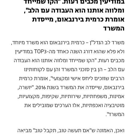
במודיעין מכבים רעות. "הקו שמייחד
ומלווה אותנו הוא העבודה עם הלב",
אומרת כרמית בירנבאום, מייסדת
המשרד
משרד לב הנדל"ן – כרמית בירנבאום הוא משרד מיוחד,
ולא פלא שהוא דורג השנה כאחד מה-TOP3 במודיעין
מכבים רעות. "הקו שמייחד ומלווה אותנו הוא העבודה
עם הלב – הן בין סוכני המשרד והן עם לקוחותינו
הרבים שזוכים ליחס אישי ומקצועי", אומרת כרמית
בירנבאום, שייסדה את המשרד בשנת 2016. "יושרה,
אמינות, משפחתיות, שירותיות, שקיפות, מקצועיות,
מוטיבציה ואכפתיות, אלו הערכים שמובילים את
המשרד".
ואכן, האמונה ש"אם תעשה טוב, תקבל טוב" מביאה