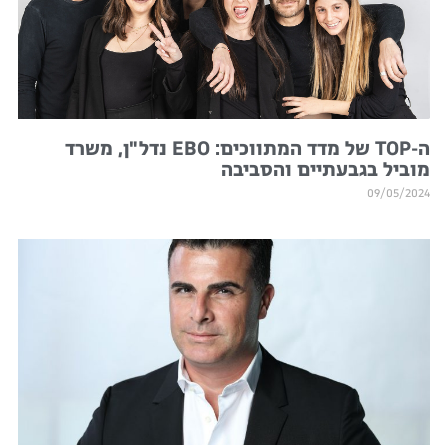
ה-TOP של מדד המתווכים: EBO נדל"ן, משרד
מוביל בגבעתיים והסביבה
09/05/2024