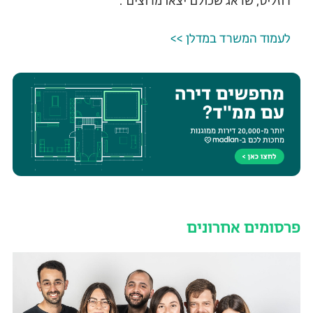
רוזליס, שדאג שכולם יצאו מרוצים".
לעמוד המשרד במדלן >>
פרסומים אחרונים