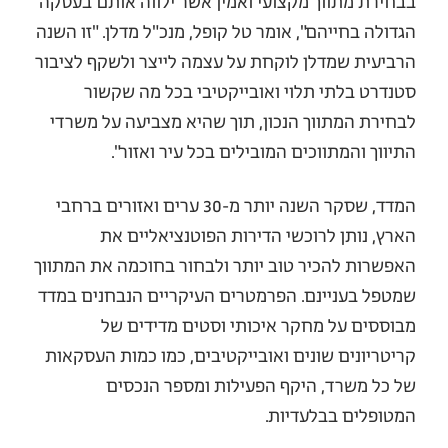
בבחירת מתווך מקצועי ואמין אשר ילווה אותם בעסקה
הגדולה בחייהם", אומר טל קופל, מנכ"ל מדלן. "זו השנה
הרביעית שמדלן לוקחת על עצמה לייצר ולשקף לציבור
סטנדרט בלתי תלוי ואובייקטיבי בכל מה שקשור
לבחירת המתווך הנכון, תוך שהיא מצביעה על משרדי
התיווך והמתווכים המובילים בכל עיר ואזור".
המדד, שסקר השנה יותר מ-30 ערים ואזורים ברחבי
הארץ, נותן לרוכשי הדירות הפוטנציאליים את
האפשרות להכיר טוב יותר ולבחור בחוכמה את המתווך
שמטפל בעניינם. הפרמטרים העיקריים הנבחנים במדד
מבוססים על מחקר איכותי וסטים מדידים של
קריטריונים שונים ואובייקטיבים, כמו כמות העסקאות
של כל משרד, היקף הפעילות ומספר הנכסים
המטופלים בבלעדיות.