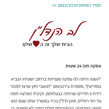
למדד המתווכים 2022/23 >>
עסקה תוך 24 שעות
"השנה היתה לנו עסקה מעניינת ברחוב ישעיהו הנביא
במודיעין", מספרת בירנבאום. "תושבי חוץ שרצו למכור
דירת 3 חדרים שהיתה בבעלותם, וקיבלו המלצה חמה
על רפי רוזליס, סוכן נדל"ן בכיר במשרד שלנו שגם הוא
תושב הפרויקט. ההתנהלות מולם היתה לא פשוטה כי