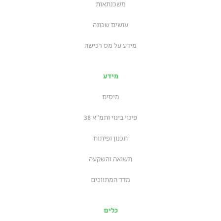
משכנתאות
עושים שכונה
מידע על מס רכישה
מידע
מיסים
פינוי בינוי ותמ"א 38
תכנון ופיתוח
תשואה והשקעה
מדד המתווכים
כלים